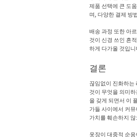
제품 선택에 큰 도
며, 다
양한 결제 방
배송 과정 또한 아
것이 신경 쓰인 흔적
하게 다가올 것입니
결론
끊임없이 진화하는 
것이 무엇을 의미하
을 갖게 되면서 이 
가들 사이에서 커뮤
가치를 훼손하지 않
옷장이 대중적 순응