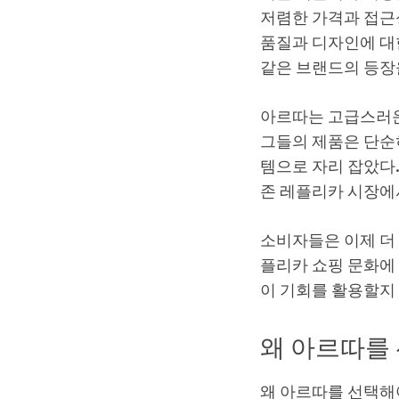
저렴한 가격과 접근
품질과 디자인에 대
같은 브랜드의 등장
아르따는 고급스러운
그들의 제품은 단순
템으로 자리 잡았다
존 레플리카 시장에
소비자들은 이제 더 
플리카 쇼핑 문화에
이 기회를 활용할지
왜 아르따를
왜 아르따를 선택해