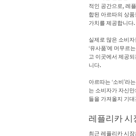
적인 공간으로, 레
합된 아르따의 상품
가치를 제공합니다.
실제로 많은 소비자
‘유사품’에 머무르는
고 이곳에서 제공되
니다.
아르따는 ‘소비’라는
는 소비자가 자신만
들을 가져올지 기대
레플리카 시
최근 레플리카 시장