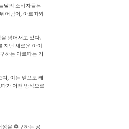
오늘날의 소비자들은
 뛰어넘어, 아르따와
을 넘어서고 있다.
 지닌 새로운 아이
추구하는 아르따는 기
으며, 이는 앞으로 레
르따가 어떤 방식으로
개성을 추구하는 공