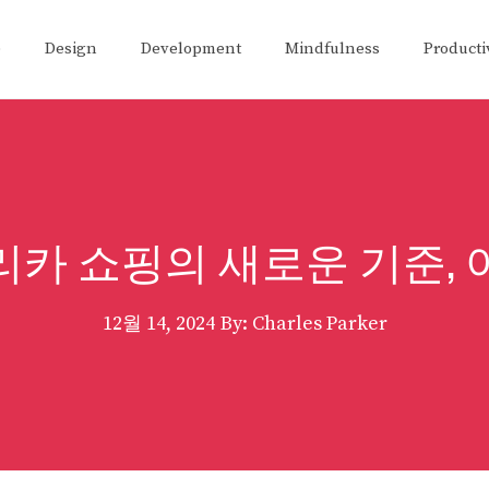
e
Design
Development
Mindfulness
Producti
카 쇼핑의 새로운 기준,
12월 14, 2024
By: Charles Parker