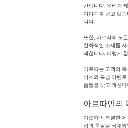
간입니다. 우리가 
이야기를 담고 있습
니다.
또한, 아르따의 모
친화적인 소재를 사용
색합니다. 이렇게 
아르따는 고객의 목
비스와 특별 이벤트
품들을 찾고 계신다면
아르따만의 
아르따의 특별한 제
성과 품질을 극대화