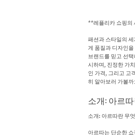
**레플리카 쇼핑의 
패션과 스타일의 세
게 품질과 디자인을
브랜드를 믿고 선택해
시하며, 진정한 가
인 가격, 그리고 고
히 알아보러 가볼까
소개: 아르따
소개: 아르따란 무
아르따는 단순한 쇼