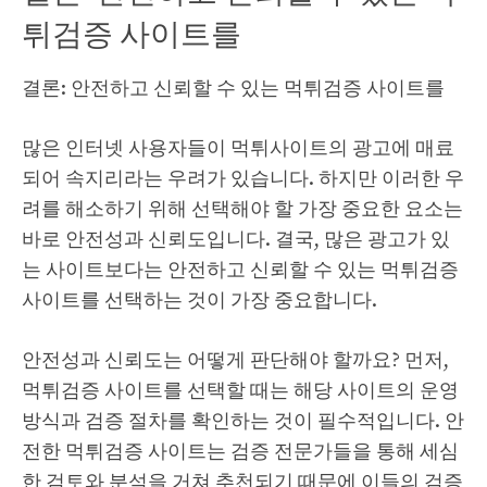
튀검증 사이트를
결론: 안전하고 신뢰할 수 있는 먹튀검증 사이트를
많은 인터넷 사용자들이 먹튀사이트의 광고에 매료
되어 속지리라는 우려가 있습니다. 하지만 이러한 우
려를 해소하기 위해 선택해야 할 가장 중요한 요소는
바로 안전성과 신뢰도입니다. 결국, 많은 광고가 있
는 사이트보다는 안전하고 신뢰할 수 있는 먹튀검증
사이트를 선택하는 것이 가장 중요합니다.
안전성과 신뢰도는 어떻게 판단해야 할까요? 먼저,
먹튀검증 사이트를 선택할 때는 해당 사이트의 운영
방식과 검증 절차를 확인하는 것이 필수적입니다. 안
전한 먹튀검증 사이트는 검증 전문가들을 통해 세심
한 검토와 분석을 거쳐 추천되기 때문에 이들의 검증