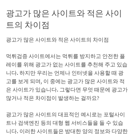
광고가 많은 사이트와 적은 사이
트의 차이점
광고가 많은 사이트와 적은 사이트의 차이점
먹튀검증 사이트에서는 먹튀를 방지하고 안전한 플
레이를 위해 광고가 없는 사이트를 추천해 주고 있습
니다. 하지만 우리는 언제나 인터넷을 사용할 때 광
고를 보게 되며, 이 중에는 광고가 많은 사이트와 적
은 사이트가 있습니다. 그렇다면 무엇 때문에 광고가
많거나 적은 차이점이 발생하는 걸까요?
광고가 많은 사이트의 대표적인 예시로는 포털사이
트나 검색엔진 등의 대형 웹 서비스들을 들 수 있습
니다. 이러한 사이트들은 방대한 양의 정보와 다양한