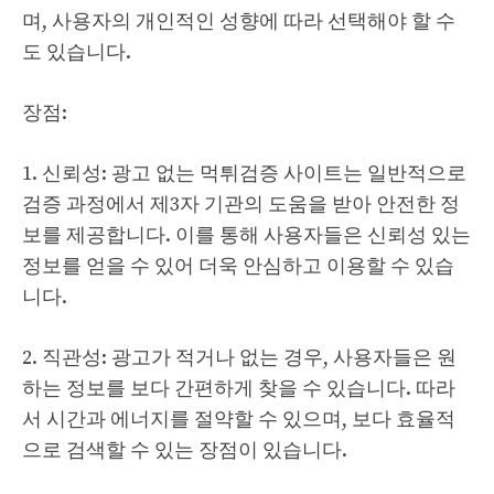
며, 사용자의 개인적인 성향에 따라 선택해야 할 수
도 있습니다.
장점:
1. 신뢰성: 광고 없는 먹튀검증 사이트는 일반적으로
검증 과정에서 제3자 기관의 도움을 받아 안전한 정
보를 제공합니다. 이를 통해 사용자들은 신뢰성 있는
정보를 얻을 수 있어 더욱 안심하고 이용할 수 있습
니다.
2. 직관성: 광고가 적거나 없는 경우, 사용자들은 원
하는 정보를 보다 간편하게 찾을 수 있습니다. 따라
서 시간과 에너지를 절약할 수 있으며, 보다 효율적
으로 검색할 수 있는 장점이 있습니다.