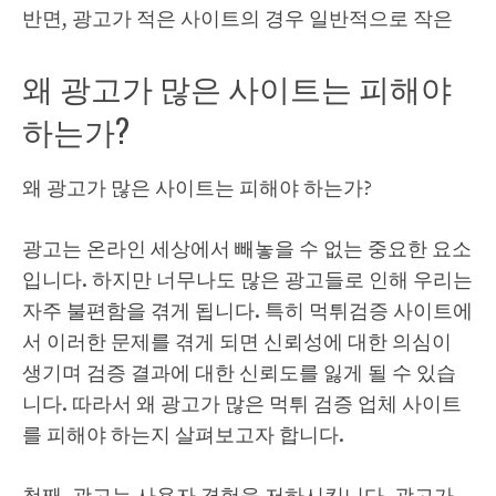
반면, 광고가 적은 사이트의 경우 일반적으로 작은
왜 광고가 많은 사이트는 피해야
하는가?
왜 광고가 많은 사이트는 피해야 하는가?
광고는 온라인 세상에서 빼놓을 수 없는 중요한 요소
입니다. 하지만 너무나도 많은 광고들로 인해 우리는
자주 불편함을 겪게 됩니다. 특히 먹튀검증 사이트에
서 이러한 문제를 겪게 되면 신뢰성에 대한 의심이
생기며 검증 결과에 대한 신뢰도를 잃게 될 수 있습
니다. 따라서 왜 광고가 많은
먹튀 검증 업체
사이트
를 피해야 하는지 살펴보고자 합니다.