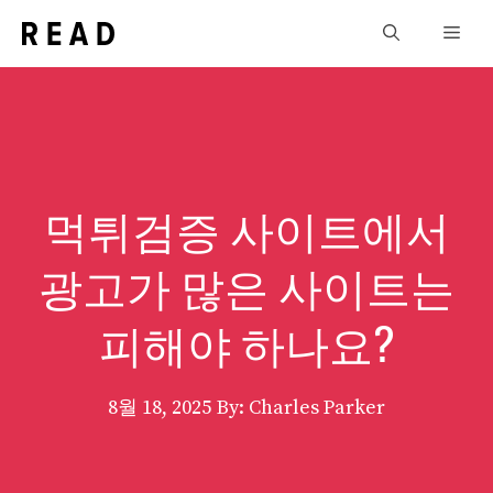
Skip
Men
to
content
먹튀검증 사이트에서
광고가 많은 사이트는
피해야 하나요?
8월 18, 2025
By: Charles Parker