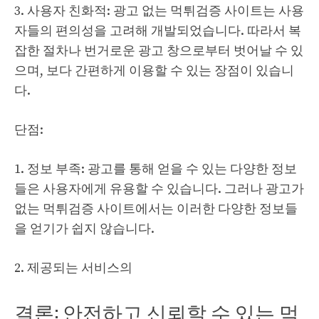
3. 사용자 친화적: 광고 없는 먹튀검증 사이트는 사용
자들의 편의성을 고려해 개발되었습니다. 따라서 복
잡한 절차나 번거로운 광고 창으로부터 벗어날 수 있
으며, 보다 간편하게 이용할 수 있는 장점이 있습니
다.
단점:
1. 정보 부족: 광고를 통해 얻을 수 있는 다양한 정보
들은 사용자에게 유용할 수 있습니다. 그러나 광고가
없는 먹튀검증 사이트에서는 이러한 다양한 정보들
을 얻기가 쉽지 않습니다.
2. 제공되는 서비스의
결론: 안전하고 신뢰할 수 있는 먹