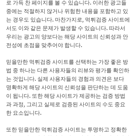
로 가득 찬 페이지를 볼 수 있습니다. 이러한 광고들
중에는 적절하지 않거나 위험한 내용을 포함하고 있
는 경우도 있습니다. 마찬가지로, 먹튀검증 사이트에
서도 이와 같은 문제가 발생할 수 있습니다. 따라서
우리는 광고의 양보다는 해당 사이트의 신뢰성과 안
전성에 초점을 맞추어야 합니다.
믿을만한 먹튀검증 사이트를 선택하는 가장 좋은 방
법 중 하나는 다른 사용자들의 리뷰와 평가를 확인하
는 것입니다. 실제 사용자들의 경험과 의견은 보다
명확하게 해당 사이트의 신뢰성을 판단하는 데 도움
이 됩니다. 또한 해당 사이트가 제공하는 검증 방법
과 과정, 그리고 실제로 검증된 사이트의 수도 중요
한 요소입니다.
또한 믿을만한 먹튀검증 사이트는 투명하고 정확한