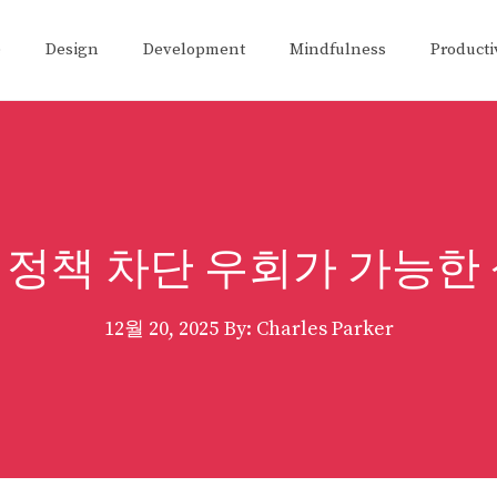
e
Design
Development
Mindfulness
Producti
정책 차단 우회가 가능한
12월 20, 2025
By: Charles Parker