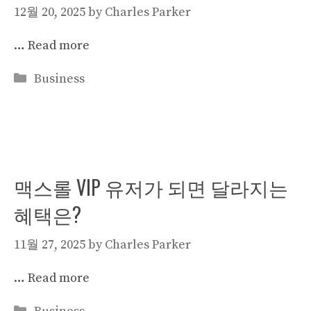
12월 20, 2025
by
Charles Parker
…
Read more
Categories
Business
맥스롤 VIP 유저가 되면 달라지는
혜택은?
11월 27, 2025
by
Charles Parker
…
Read more
Categories