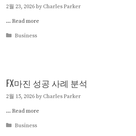
2월 23, 2026
by
Charles Parker
…
Read more
Categories
Business
FX마진 성공 사례 분석
2월 15, 2026
by
Charles Parker
…
Read more
Categories
Business