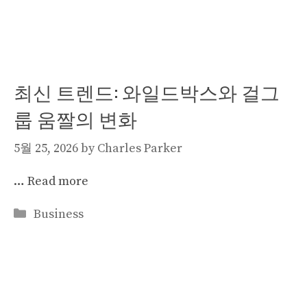
최신 트렌드: 와일드박스와 걸그
룹 움짤의 변화
5월 25, 2026
by
Charles Parker
…
Read more
Categories
Business