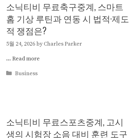
소닉티비 무료축구중계, 스마트
홈 기상 루틴과 연동 시 법적·제도
적 쟁점은?
5월 24, 2026
by
Charles Parker
…
Read more
Categories
Business
소닉티비 무료스포츠중계, 고시
생의 시험장 소음 대비 훈련 도구