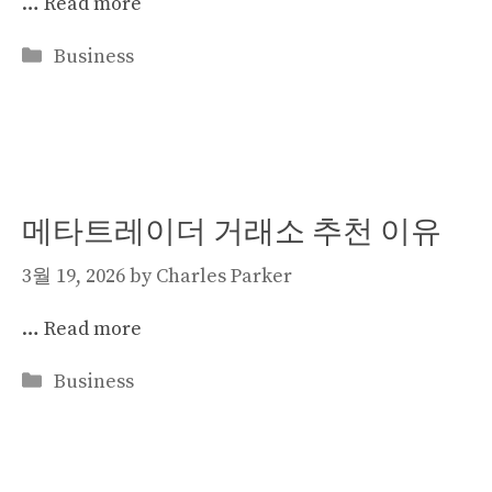
…
Read more
Categories
Business
메타트레이더 거래소 추천 이유
3월 19, 2026
by
Charles Parker
…
Read more
Categories
Business