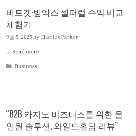
비트겟·빙엑스 셀퍼럴 수익 비교
체험기
9월 5, 2025
by
Charles Parker
…
Read more
Categories
Business
“B2B 카지노 비즈니스를 위한 올
인원 솔루션, 와일드홀덤 리뷰”