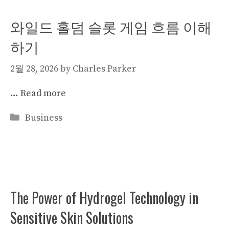
와일드 홀덤 슬롯 게임 흐름 이해
하기
2월 28, 2026
by
Charles Parker
…
Read more
Categories
Business
The Power of Hydrogel Technology in
Sensitive Skin Solutions