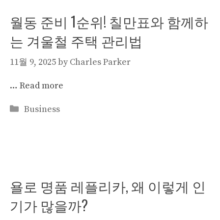
월동 준비 1순위! 칠만표와 함께하
는 겨울철 주택 관리법
11월 9, 2025
by
Charles Parker
…
Read more
Categories
Business
욜로 명품 레플리카, 왜 이렇게 인
기가 많을까?