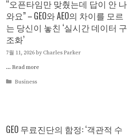
“오픈타임만 맞췄는데 답이 안 나
와요” – GEO와 AEO의 차이를 모르
는 당신이 놓친 ‘실시간 데이터 구
조화’
7월 11, 2026
by
Charles Parker
…
Read more
Categories
Business
GEO 무료진단의 함정: ‘객관적 수