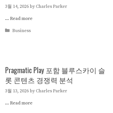
3월 14, 2026
by
Charles Parker
…
Read more
Categories
Business
Pragmatic Play 포함 블루스카이 슬
롯 콘텐츠 경쟁력 분석
3월 13, 2026
by
Charles Parker
…
Read more