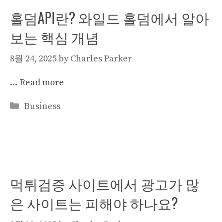
홀덤API란? 와일드 홀덤에서 알아
보는 핵심 개념
8월 24, 2025
by
Charles Parker
…
Read more
Categories
Business
먹튀검증 사이트에서 광고가 많
은 사이트는 피해야 하나요?