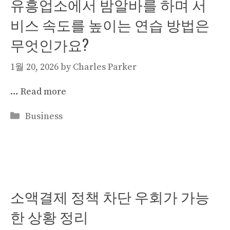
유흥업소에서 밤알바를 하며 서
비스 속도를 높이는 연습 방법은
무엇인가요?
1월 20, 2026
by
Charles Parker
…
Read more
Categories
Business
소액결제 정책 차단 우회가 가능
한 상황 정리