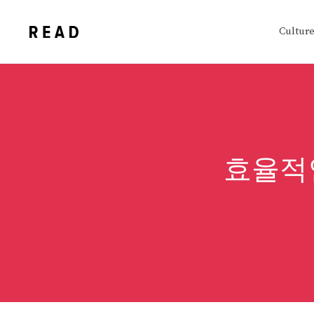
Skip
to
Cultur
content
효율적