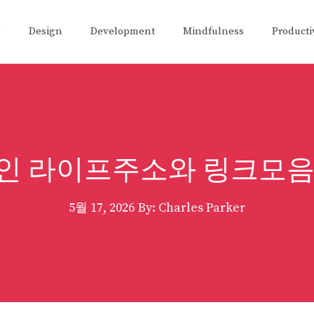
e
Design
Development
Mindfulness
Producti
인 라이프주소와 링크모음
5월 17, 2026
By: Charles Parker